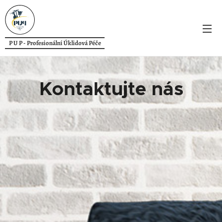
P U P - Profesionální Úklidová Péče
Kontaktujte nás