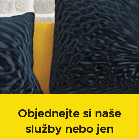
Objednejte si naše
služby nebo jen