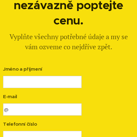
nezávazně poptejte
cenu.
Vyplňte všechny potřebné údaje a my se
vám ozveme co nejdříve zpět.
Jméno a příjmení
E-mail
Telefonní číslo