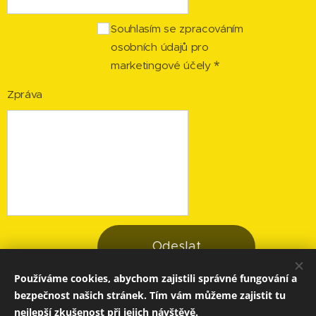
Souhlasím se zpracováním
osobních údajů pro
marketingové účely
Zpráva
Odeslat
Používáme cookies, abychom zajistili správné fungování a
bezpečnost našich stránek. Tím vám můžeme zajistit tu
nejlepší zkušenost při jejich návštěvě.